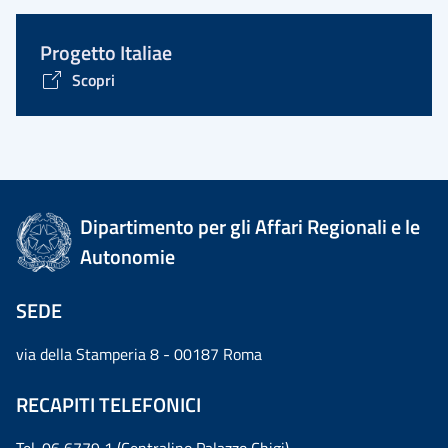
Progetto Italiae
Scopri
Dipartimento per gli Affari Regionali e le
Autonomie
SEDE
via della Stamperia 8 - 00187 Roma
RECAPITI TELEFONICI
Tel. 06 6779 1 (Centralino Palazzo Chigi)