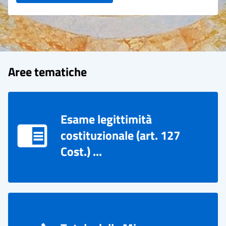
Aree tematiche
Esame legittimità
costituzionale (art. 127
Cost.) ...