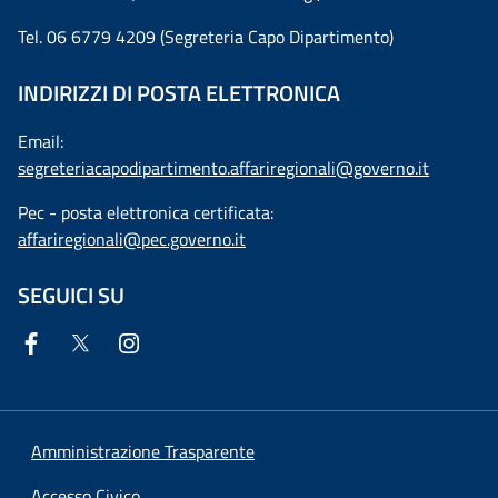
Tel. 06 6779 4209 (Segreteria Capo Dipartimento)
INDIRIZZI DI POSTA ELETTRONICA
Email:
segreteriacapodipartimento.affariregionali@governo.it
Pec - posta elettronica certificata:
affariregionali@pec.governo.it
SEGUICI SU
Amministrazione Trasparente
Accesso Civico