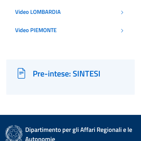
Video LOMBARDIA
Video PIEMONTE
Pre-intese: SINTESI
Dipartimento per gli Affari Regionali e le
Autonomie