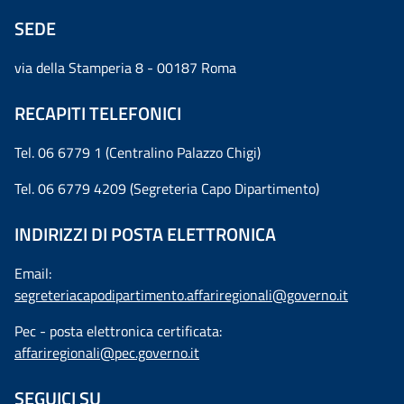
SEDE
via della Stamperia 8 - 00187 Roma
RECAPITI TELEFONICI
Tel. 06 6779 1 (Centralino Palazzo Chigi)
Tel. 06 6779 4209 (Segreteria Capo Dipartimento)
INDIRIZZI DI POSTA ELETTRONICA
Email:
segreteriacapodipartimento.affariregionali@governo.it
Pec - posta elettronica certificata:
affariregionali@pec.governo.it
SEGUICI SU