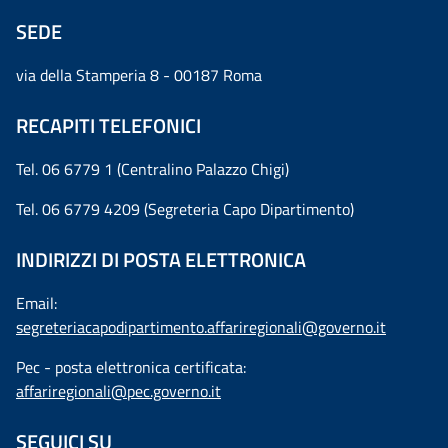
SEDE
via della Stamperia 8 - 00187 Roma
RECAPITI TELEFONICI
Tel. 06 6779 1 (Centralino Palazzo Chigi)
Tel. 06 6779 4209 (Segreteria Capo Dipartimento)
INDIRIZZI DI POSTA ELETTRONICA
Email:
segreteriacapodipartimento.affariregionali@governo.it
Pec - posta elettronica certificata:
affariregionali@pec.governo.it
SEGUICI SU