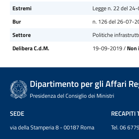
Estremi
Legge n. 22 del 24
Bur
n. 126 del 26-07-2
Settore
Politiche infrastrutt
Delibera C.d.M.
19-09-2019 /
Non 
Dipartimento per gli Affari R
Presidenza del Consiglio dei Ministri
SEDE
RECAPITI 
via della Stamperia 8 - 00187 Roma
Tel. 06 6779