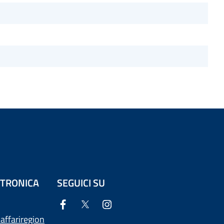
ETTRONICA
SEGUICI SU
affariregion