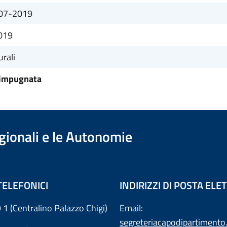
-07-2019
019
urali
impugnata
egionali e le Autonomie
TELEFONICI
INDIRIZZI DI POSTA EL
 1 (Centralino Palazzo Chigi)
Email:
segreteriacapodipartimento.