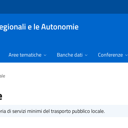
Regionali e le Autonomie
Aree tematiche
Banche dati
Conferenze
ale
e
ria di servizi minimi del trasporto pubblico locale.