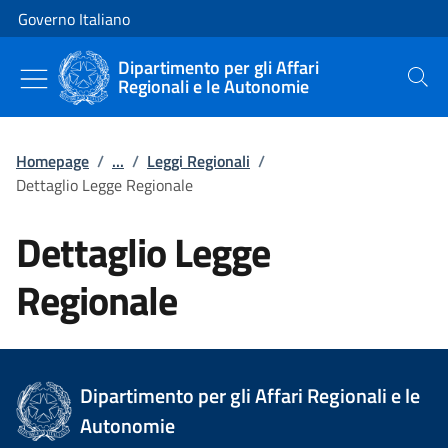
Vai al contenuto
Vai alla navigazione del sito
Governo Italiano
Dipartimento per gli Affari
Regionali e le Autonomie
Cerca
Homepage
/
...
/
Leggi Regionali
/
Dettaglio Legge Regionale
Dettaglio Legge
Regionale
Dipartimento per gli Affari Regionali e le
Autonomie