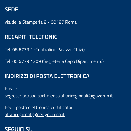
SEDE
via della Stamperia 8 - 00187 Roma
RECAPITI TELEFONICI
Tel. 06 6779 1 (Centralino Palazzo Chigi)
Tel. 06 6779 4209 (Segreteria Capo Dipartimento)
INDIRIZZI DI POSTA ELETTRONICA
Email:
segreteriacapodipartimento.affariregionali@governo.it
Pec - posta elettronica certificata:
affariregionali@pec.governo.it
SEGUICI SU