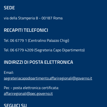
SEDE
via della Stamperia 8 - 00187 Roma
RECAPITI TELEFONICI
Tel. 06 6779 1 (Centralino Palazzo Chigi)
Tel. 06 6779 4209 (Segreteria Capo Dipartimento)
INDIRIZZI DI POSTA ELETTRONICA
Email:
segreteriacapodipartimento.affariregionali@governo.it
Pec - posta elettronica certificata:
affariregionali@pec.governo.it
SEGUICI SU