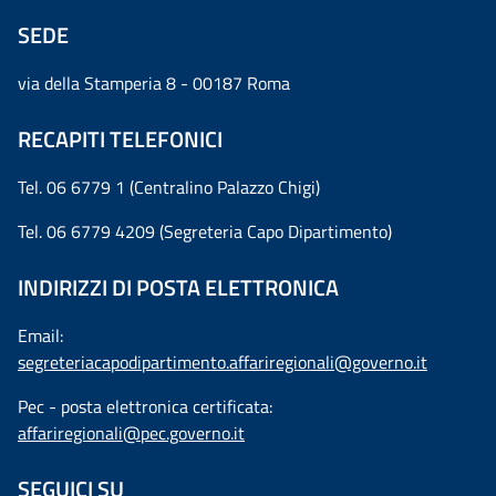
SEDE
via della Stamperia 8 - 00187 Roma
RECAPITI TELEFONICI
Tel. 06 6779 1 (Centralino Palazzo Chigi)
Tel. 06 6779 4209 (Segreteria Capo Dipartimento)
INDIRIZZI DI POSTA ELETTRONICA
Email:
segreteriacapodipartimento.affariregionali@governo.it
Pec - posta elettronica certificata:
affariregionali@pec.governo.it
SEGUICI SU