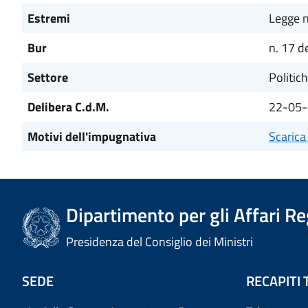
Estremi
Legge 
Bur
n. 17 
Settore
Politic
Delibera C.d.M.
22-05-
Motivi dell'impugnativa
Scarica
Dipartimento per gli Affari R
Presidenza del Consiglio dei Ministri
SEDE
RECAPITI 