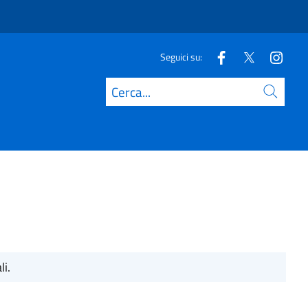
Seguici su:
Cerca
li.