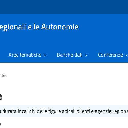
Regionali e le Autonomie
Aree tematiche
Banche dati
Conferenze
ale
e
durata incarichi delle figure apicali di enti e agenzie regiona
a