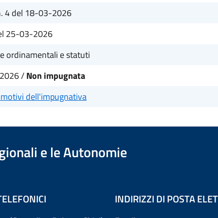
n. 4 del 18-03-2026
del 25-03-2026
he ordinamentali e statuti
2026 /
Non impugnata
 motivi dell'impugnativa
egionali e le Autonomie
TELEFONICI
INDIRIZZI DI POSTA EL