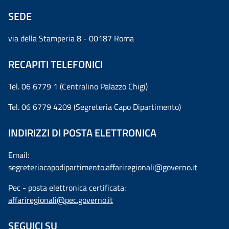
SEDE
via della Stamperia 8 - 00187 Roma
RECAPITI TELEFONICI
Tel. 06 6779 1 (Centralino Palazzo Chigi)
Tel. 06 6779 4209 (Segreteria Capo Dipartimento)
INDIRIZZI DI POSTA ELETTRONICA
Email:
segreteriacapodipartimento.affariregionali@governo.it
Pec - posta elettronica certificata:
affariregionali@pec.governo.it
SEGUICI SU