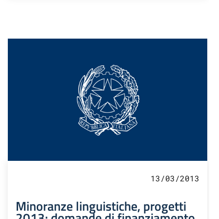
13/03/2013
Minoranze linguistiche, progetti
2013: domande di finanziamento