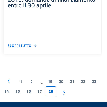
entro il 30 aprile
SCOPRI TUTTO
1
2
19
20
21
22
23
...
24
25
26
27
28