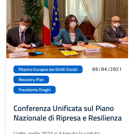
08/04/2021
Pilastro Europeo dei Diritti Sociali
Recovery Plan
Presidente Draghi
Conferenza Unificata sul Piano
Nazionale di Ripresa e Resilienza
L'otto aprile 2021 si è tenuta la seduta