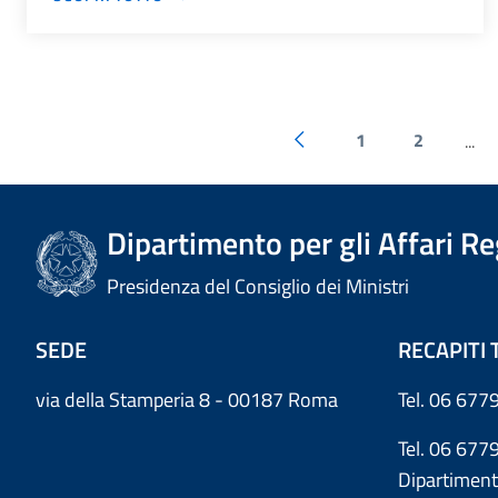
1
2
...
Dipartimento per gli Affari R
Presidenza del Consiglio dei Ministri
SEDE
RECAPITI 
via della Stamperia 8 - 00187 Roma
Tel. 06 6779
Tel. 06 677
Dipartiment