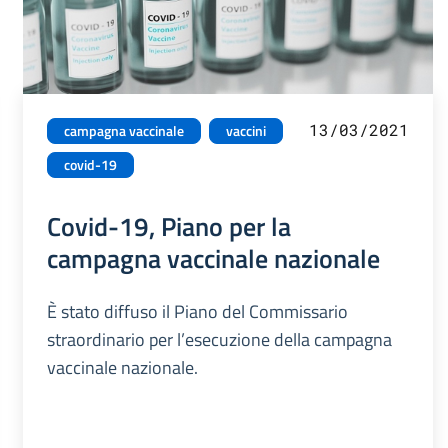
13/03/2021
campagna vaccinale
vaccini
covid-19
Covid-19, Piano per la
campagna vaccinale nazionale
È stato diffuso il Piano del Commissario
straordinario per l’esecuzione della campagna
vaccinale nazionale.