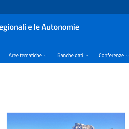
Regionali e le Autonomie
Aree tematiche
Banche dati
Conferenze
izie