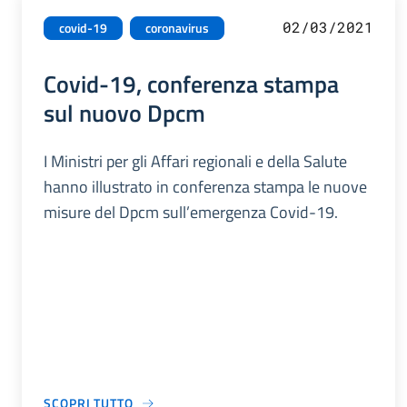
02/03/2021
covid-19
coronavirus
Covid-19, conferenza stampa
sul nuovo Dpcm
I Ministri per gli Affari regionali e della Salute
hanno illustrato in conferenza stampa le nuove
misure del Dpcm sull’emergenza Covid-19.
SCOPRI TUTTO