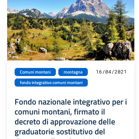
16/04/2021
Comuni montani
montagna
fondo integrativo comuni montani
Fondo nazionale integrativo per i
comuni montani, firmato il
decreto di approvazione delle
graduatorie sostitutivo del