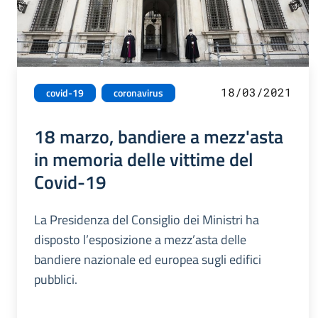
18/03/2021
covid-19
coronavirus
18 marzo, bandiere a mezz'asta
in memoria delle vittime del
Covid-19
La Presidenza del Consiglio dei Ministri ha
disposto l’esposizione a mezz’asta delle
bandiere nazionale ed europea sugli edifici
pubblici.