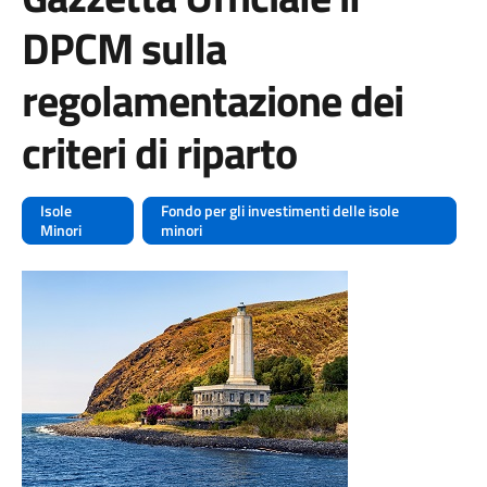
DPCM sulla
regolamentazione dei
criteri di riparto
Isole
Fondo per gli investimenti delle isole
Minori
minori