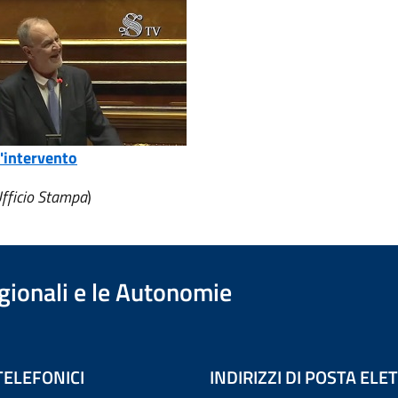
l'intervento
Ufficio Stampa
)
egionali e le Autonomie
TELEFONICI
INDIRIZZI DI POSTA EL