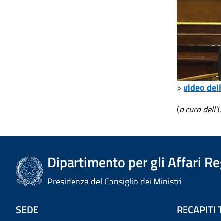
>
video del
(
a cura dell'
Dipartimento per gli Affari R
Presidenza del Consiglio dei Ministri
SEDE
RECAPITI 