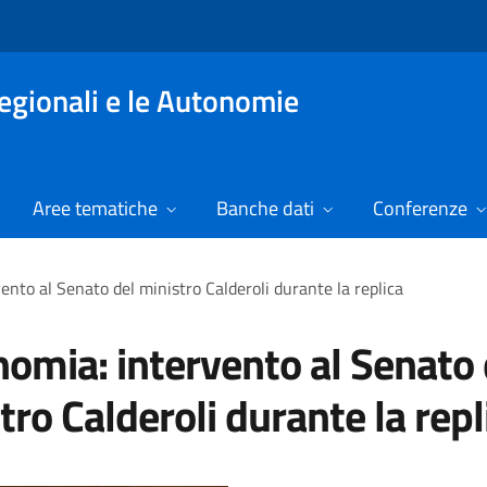
Regionali e le Autonomie
Aree tematiche
Banche dati
Conferenze
nto al Senato del ministro Calderoli durante la replica
omia: intervento al Senato 
tro Calderoli durante la repl