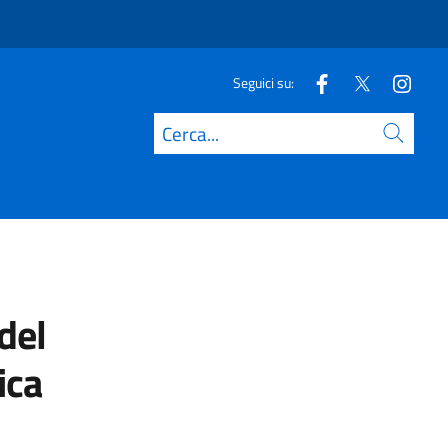
Seguici su:
Cerca
del
ica