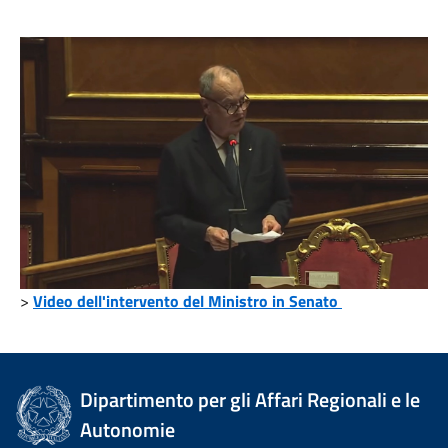
>
Video dell'intervento del Ministro in Senato
Dipartimento per gli Affari Regionali e le
Autonomie