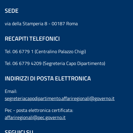
SEDE
via della Stamperia 8 - 00187 Roma
RECAPITI TELEFONICI
Tel. 06 6779 1 (Centralino Palazzo Chigi)
Tel. 06 6779 4209 (Segreteria Capo Dipartimento)
INDIRIZZI DI POSTA ELETTRONICA
Email:
segreteriacapodipartimento.affariregionali@governo.it
Pec - posta elettronica certificata:
affariregionali@pec.governo.it
SEGUICI SU