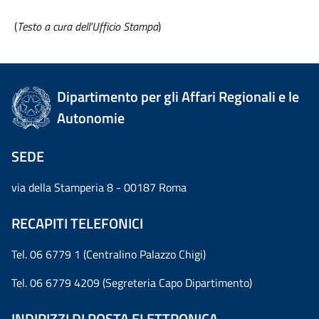
(
Testo a cura dell'Ufficio Stampa
)
Dipartimento per gli Affari Regionali e le
Autonomie
SEDE
via della Stamperia 8 - 00187 Roma
RECAPITI TELEFONICI
Tel. 06 6779 1 (Centralino Palazzo Chigi)
Tel. 06 6779 4209 (Segreteria Capo Dipartimento)
INDIRIZZI DI POSTA ELETTRONICA