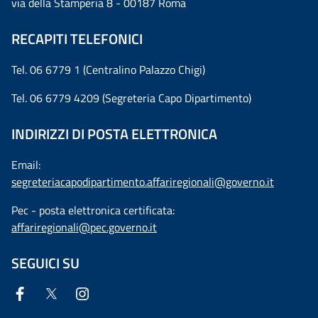
via della Stamperia 8 - 00187 Roma
RECAPITI TELEFONICI
Tel. 06 6779 1 (Centralino Palazzo Chigi)
Tel. 06 6779 4209 (Segreteria Capo Dipartimento)
INDIRIZZI DI POSTA ELETTRONICA
Email:
segreteriacapodipartimento.affariregionali@governo.it
Pec - posta elettronica certificata:
affariregionali@pec.governo.it
SEGUICI SU