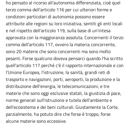
ho pensato al ricorso all'autonomia differenziata, cioè quel
terzo comma dell'articolo 116 per cui ulteriori forme e
condizioni particolari di autonomia possono essere
attribuite alle regioni su loro iniziativa, sentiti gli enti locali
e nel rispetto dell'articolo 119, sulla base di un'intesa
approvata con la maggioranza assoluta. Concernenti il terzo
comma dell'articolo 117, ovvero la materia concorrente,
sono 20 materie che sono concorrenti ma sono molto
pesanti. Forse qualcuno doveva pensarci quando l'ha scritto
quell'articolo 117 perché c'è il rapporto internazionale e con
l'Unione Europea, l'istruzione, la sanità, grandi reti di
trasporto e navigazioni, porti, aeroporti, la produzione e la
distribuzione dell'energia, le telecomunicazioni; e tre
materie che sono oggi esclusive statali, la giustizia di pace,
norme generali sull'istruzione e tutela dell'ambiente e
dell'ecosistema e dei beni culturali. Giustamente la Corte,
parzialmente, ha potuto dire che forse è troppo, forse
alcune materie sono eccessive.