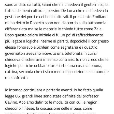
sono andato da tutti, Giani che mi chiedeva il geotermico, la
tutela dei beni culturali, persino De Luca che mi chiedeva la
gestione dei porti e dei beni culturali. Il presidente Emiliano
mi ha detto io Roberto sono non d'accordo sulla autonomia
differenziata ma se le materie le chiedo tutte come Zaia.
Dopo questo calore iniziale ci fu un po' di raffreddamento
più legate a logiche interne ai partiti, dopodiché il congresso
elesse l'onorevole Schlein come segretaria e i quattro
governatori avevano ricevuto una telefonata in cui si
chiedeva di schierarsi in senso contrario. Io non credo che le
logiche politiche debbano fare sì che una cosa sia buona,
cattiva, seconda che ci sia o meno l'opposizione e comunque
un confronto.
Io intendo continuare a portarlo avanti. Io ho fatto quella
legge 86, grandi linee sono state definite dal professor
Gavino. Abbiamo definito le modalità con cui le regioni
chiedono l'intese, la discussione delle intese, come