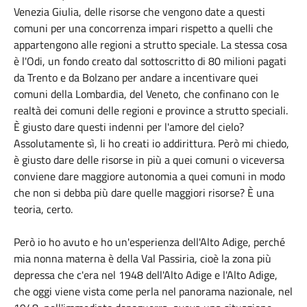
Venezia Giulia, delle risorse che vengono date a questi
comuni per una concorrenza impari rispetto a quelli che
appartengono alle regioni a strutto speciale. La stessa cosa
è l'Odi, un fondo creato dal sottoscritto di 80 milioni pagati
da Trento e da Bolzano per andare a incentivare quei
comuni della Lombardia, del Veneto, che confinano con le
realtà dei comuni delle regioni e province a strutto speciali.
È giusto dare questi indenni per l'amore del cielo?
Assolutamente sì, li ho creati io addirittura. Però mi chiedo,
è giusto dare delle risorse in più a quei comuni o viceversa
conviene dare maggiore autonomia a quei comuni in modo
che non si debba più dare quelle maggiori risorse? È una
teoria, certo.
Però io ho avuto e ho un'esperienza dell'Alto Adige, perché
mia nonna materna è della Val Passiria, cioè la zona più
depressa che c'era nel 1948 dell'Alto Adige e l'Alto Adige,
che oggi viene vista come perla nel panorama nazionale, nel