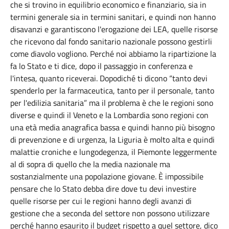
che si trovino in equilibrio economico e finanziario, sia in
termini generale sia in termini sanitari, e quindi non hanno
disavanzi e garantiscono l'erogazione dei LEA, quelle risorse
che ricevono dal fondo sanitario nazionale possono gestirli
come diavolo vogliono. Perché noi abbiamo la ripartizione la
fa lo Stato e ti dice, dopo il passaggio in conferenza e
l'intesa, quanto riceverai. Dopodiché ti dicono “tanto devi
spenderlo per la farmaceutica, tanto per il personale, tanto
per l'edilizia sanitaria” ma il problema è che le regioni sono
diverse e quindi il Veneto e la Lombardia sono regioni con
una età media anagrafica bassa e quindi hanno più bisogno
di prevenzione e di urgenza, la Liguria è molto alta e quindi
malattie croniche e lungodegenza, il Piemonte leggermente
al di sopra di quello che la media nazionale ma
sostanzialmente una popolazione giovane. È impossibile
pensare che lo Stato debba dire dove tu devi investire
quelle risorse per cui le regioni hanno degli avanzi di
gestione che a seconda del settore non possono utilizzare
perché hanno esaurito il budget rispetto a quel settore, dico