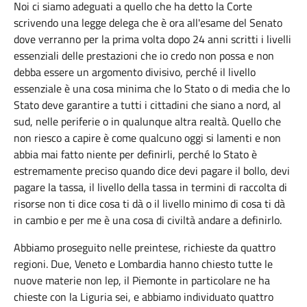
Noi ci siamo adeguati a quello che ha detto la Corte
scrivendo una legge delega che è ora all'esame del Senato
dove verranno per la prima volta dopo 24 anni scritti i livelli
essenziali delle prestazioni che io credo non possa e non
debba essere un argomento divisivo, perché il livello
essenziale è una cosa minima che lo Stato o di media che lo
Stato deve garantire a tutti i cittadini che siano a nord, al
sud, nelle periferie o in qualunque altra realtà. Quello che
non riesco a capire è come qualcuno oggi si lamenti e non
abbia mai fatto niente per definirli, perché lo Stato è
estremamente preciso quando dice devi pagare il bollo, devi
pagare la tassa, il livello della tassa in termini di raccolta di
risorse non ti dice cosa ti dà o il livello minimo di cosa ti dà
in cambio e per me è una cosa di civiltà andare a definirlo.
Abbiamo proseguito nelle preintese, richieste da quattro
regioni. Due, Veneto e Lombardia hanno chiesto tutte le
nuove materie non lep, il Piemonte in particolare ne ha
chieste con la Liguria sei, e abbiamo individuato quattro