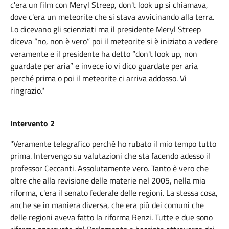
c'era un film con Meryl Streep, don't look up si chiamava,
dove c'era un meteorite che si stava avvicinando alla terra.
Lo dicevano gli scienziati ma il presidente Meryl Streep
diceva “no, non è vero” poi il meteorite si è iniziato a vedere
veramente e il presidente ha detto “don't look up, non
guardate per aria” e invece io vi dico guardate per aria
perché prima o poi il meteorite ci arriva addosso. Vi
ringrazio."
Intervento 2
"Veramente telegrafico perché ho rubato il mio tempo tutto
prima. Intervengo su valutazioni che sta facendo adesso il
professor Ceccanti. Assolutamente vero. Tanto è vero che
oltre che alla revisione delle materie nel 2005, nella mia
riforma, c'era il senato federale delle regioni. La stessa cosa,
anche se in maniera diversa, che era più dei comuni che
delle regioni aveva fatto la riforma Renzi. Tutte e due sono