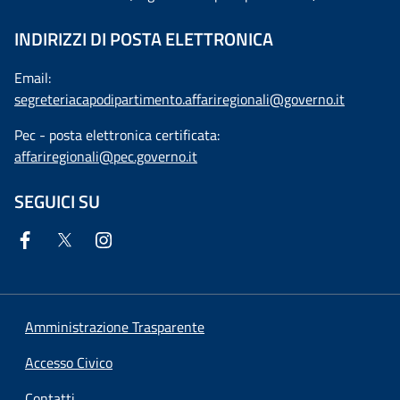
INDIRIZZI DI POSTA ELETTRONICA
Email:
segreteriacapodipartimento.affariregionali@governo.it
Pec - posta elettronica certificata:
affariregionali@pec.governo.it
SEGUICI SU
Amministrazione Trasparente
Accesso Civico
Contatti