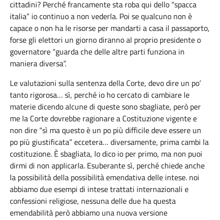
cittadini? Perché francamente sta roba qui dello “spacca
italia” io continuo a non vederla. Poi se qualcuno non è
capace o non ha le risorse per mandarti a casa il passaporto,
forse gli elettori un giorno diranno al proprio presidente o
governatore “guarda che delle altre parti funziona in
maniera diversa”.
Le valutazioni sulla sentenza della Corte, devo dire un po’
tanto rigorosa… sì, perché io ho cercato di cambiare le
materie dicendo alcune di queste sono sbagliate, però per
me la Corte dovrebbe ragionare a Costituzione vigente e
non dire “sì ma questo è un po più difficile deve essere un
po più giustificata” eccetera… diversamente, prima cambi la
costituzione. È sbagliata, lo dico io per primo, ma non puoi
dirmi di non applicarla. Esuberante sì, perché chiede anche
la possibilità della possibilità emendativa delle intese. noi
abbiamo due esempi di intese trattati internazionali e
confessioni religiose, nessuna delle due ha questa
emendabilità però abbiamo una nuova versione