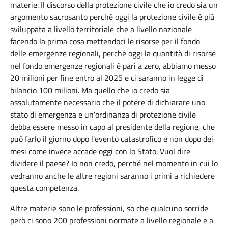
materie. Il discorso della protezione civile che io credo sia un
argomento sacrosanto perché oggi la protezione civile è più
sviluppata a livello territoriale che a livello nazionale
facendo la prima cosa mettendoci le risorse per il fondo
delle emergenze regionali, perché oggi la quantità di risorse
nel fondo emergenze regionali è pari a zero, abbiamo messo
20 milioni per fine entro al 2025 e ci saranno in legge di
bilancio 100 milioni. Ma quello che io credo sia
assolutamente necessario che il potere di dichiarare uno
stato di emergenza e un'ordinanza di protezione civile
debba essere messo in capo al presidente della regione, che
può farlo il giorno dopo l'evento catastrofico e non dopo dei
mesi come invece accade oggi con lo Stato. Vuol dire
dividere il paese? Io non credo, perché nel momento in cui lo
vedranno anche le altre regioni saranno i primi a richiedere
questa competenza.
Altre materie sono le professioni, so che qualcuno sorride
però ci sono 200 professioni normate a livello regionale e a