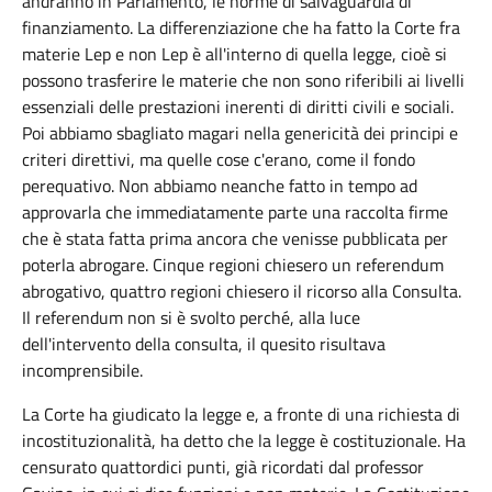
andranno in Parlamento, le norme di salvaguardia di
finanziamento. La differenziazione che ha fatto la Corte fra
materie Lep e non Lep è all'interno di quella legge, cioè si
possono trasferire le materie che non sono riferibili ai livelli
essenziali delle prestazioni inerenti di diritti civili e sociali.
Poi abbiamo sbagliato magari nella genericità dei principi e
criteri direttivi, ma quelle cose c'erano, come il fondo
perequativo. Non abbiamo neanche fatto in tempo ad
approvarla che immediatamente parte una raccolta firme
che è stata fatta prima ancora che venisse pubblicata per
poterla abrogare. Cinque regioni chiesero un referendum
abrogativo, quattro regioni chiesero il ricorso alla Consulta.
Il referendum non si è svolto perché, alla luce
dell'intervento della consulta, il quesito risultava
incomprensibile.
La Corte ha giudicato la legge e, a fronte di una richiesta di
incostituzionalità, ha detto che la legge è costituzionale. Ha
censurato quattordici punti, già ricordati dal professor