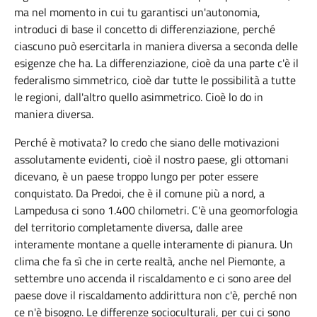
ma nel momento in cui tu garantisci un'autonomia,
introduci di base il concetto di differenziazione, perché
ciascuno può esercitarla in maniera diversa a seconda delle
esigenze che ha. La differenziazione, cioè da una parte c'è il
federalismo simmetrico, cioè dar tutte le possibilità a tutte
le regioni, dall'altro quello asimmetrico. Cioè lo do in
maniera diversa.
Perché è motivata? Io credo che siano delle motivazioni
assolutamente evidenti, cioè il nostro paese, gli ottomani
dicevano, è un paese troppo lungo per poter essere
conquistato. Da Predoi, che è il comune più a nord, a
Lampedusa ci sono 1.400 chilometri. C'è una geomorfologia
del territorio completamente diversa, dalle aree
interamente montane a quelle interamente di pianura. Un
clima che fa sì che in certe realtà, anche nel Piemonte, a
settembre uno accenda il riscaldamento e ci sono aree del
paese dove il riscaldamento addirittura non c'è, perché non
ce n'è bisogno. Le differenze socioculturali, per cui ci sono