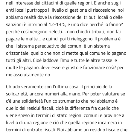
nell'interesse dei cittadini di quelle regioni. E anche sugli
enti locali purtroppo il livello di gestione di riscossione: noi
abbiamo realtà dove la riscossione dei tributi locali o delle
sanzioni è intorno al 12-13 %, e uno dice perché lo fanno^
perché così vengono rieletti… non chiedi i tributi, non fai
pagare le multe… e quindi poi ti rieleggono. Il problema è
che il sistema perequativo dei comuni è un sistema
orizzontale, quello che non ci mette quel comune lo pagano
tutti gli altri. Cioè laddove l’Imu e tutte le altre tasse le
multe le pagano. deve essere giusto e funzionare così? per
me assolutamente no.
Chiudo veramente con l'ultima cosa: il principio della
solidarietà, ancora numeri alla mano. Per poter valutare se
c'è una solidarietà l'unico strumento che noi abbiamo è
quello dei residui fiscali, cioè la differenza fra quello che
viene speso in termini di stato regioni comuni e province a
livello di una regione e ciò che quella regione incamera in
termini di entrate fiscali. Noi abbiamo un residuo fiscale che