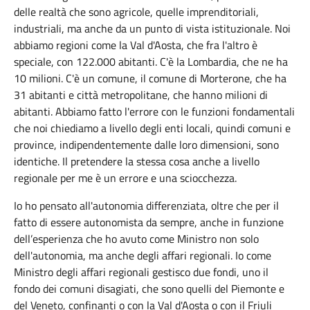
delle realtà che sono agricole, quelle imprenditoriali,
industriali, ma anche da un punto di vista istituzionale. Noi
abbiamo regioni come la Val d'Aosta, che fra l'altro è
speciale, con 122.000 abitanti. C'è la Lombardia, che ne ha
10 milioni. C'è un comune, il comune di Morterone, che ha
31 abitanti e città metropolitane, che hanno milioni di
abitanti. Abbiamo fatto l'errore con le funzioni fondamentali
che noi chiediamo a livello degli enti locali, quindi comuni e
province, indipendentemente dalle loro dimensioni, sono
identiche. Il pretendere la stessa cosa anche a livello
regionale per me è un errore e una sciocchezza.
Io ho pensato all'autonomia differenziata, oltre che per il
fatto di essere autonomista da sempre, anche in funzione
dell’esperienza che ho avuto come Ministro non solo
dell'autonomia, ma anche degli affari regionali. Io come
Ministro degli affari regionali gestisco due fondi, uno il
fondo dei comuni disagiati, che sono quelli del Piemonte e
del Veneto, confinanti o con la Val d'Aosta o con il Friuli