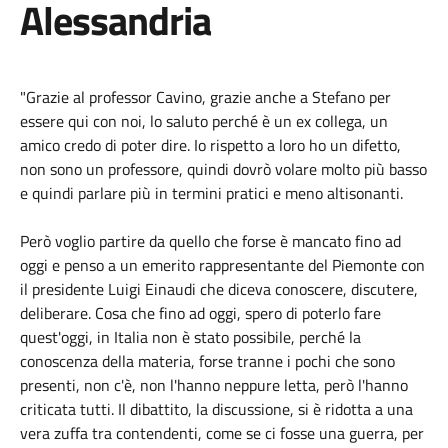
Alessandria
"Grazie al professor Cavino, grazie anche a Stefano per
essere qui con noi, lo saluto perché è un ex collega, un
amico credo di poter dire. Io rispetto a loro ho un difetto,
non sono un professore, quindi dovrò volare molto più basso
e quindi parlare più in termini pratici e meno altisonanti.
Però voglio partire da quello che forse è mancato fino ad
oggi e penso a un emerito rappresentante del Piemonte con
il presidente Luigi Einaudi che diceva conoscere, discutere,
deliberare. Cosa che fino ad oggi, spero di poterlo fare
quest'oggi, in Italia non è stato possibile, perché la
conoscenza della materia, forse tranne i pochi che sono
presenti, non c'è, non l'hanno neppure letta, però l'hanno
criticata tutti. Il dibattito, la discussione, si è ridotta a una
vera zuffa tra contendenti, come se ci fosse una guerra, per