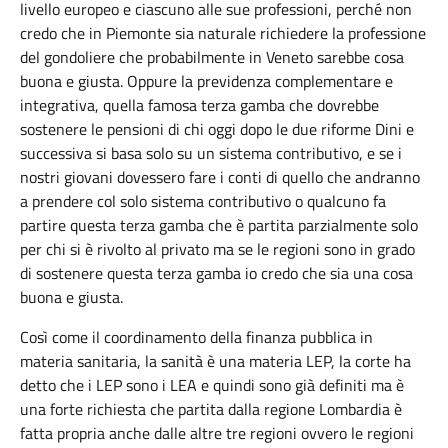
livello europeo e ciascuno alle sue professioni, perché non
credo che in Piemonte sia naturale richiedere la professione
del gondoliere che probabilmente in Veneto sarebbe cosa
buona e giusta. Oppure la previdenza complementare e
integrativa, quella famosa terza gamba che dovrebbe
sostenere le pensioni di chi oggi dopo le due riforme Dini e
successiva si basa solo su un sistema contributivo, e se i
nostri giovani dovessero fare i conti di quello che andranno
a prendere col solo sistema contributivo o qualcuno fa
partire questa terza gamba che è partita parzialmente solo
per chi si è rivolto al privato ma se le regioni sono in grado
di sostenere questa terza gamba io credo che sia una cosa
buona e giusta.
Così come il coordinamento della finanza pubblica in
materia sanitaria, la sanità è una materia LEP, la corte ha
detto che i LEP sono i LEA e quindi sono già definiti ma è
una forte richiesta che partita dalla regione Lombardia è
fatta propria anche dalle altre tre regioni ovvero le regioni