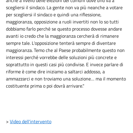
anche a livello delle elezioni dei comuni dove uno va a
scegliersi il sindaco. La gente non va più neanche a votare
per scegliersi il sindaco e quindi una riflessione,
maggioranza, opposizione a ruoli invertiti non lo so tutti
dobbiamo farlo perché se questo processo dovesse andare
avanti io credo che la maggioranza cercherà di rimanere
sempre tale. L'opposizione tenterà sempre di diventare
maggioranza. Temo che al Paese probabilmente questo non
interessi perché vorrebbe delle soluzioni più concrete e
soprattutto in questi casi più condivise. E invece parlare di
riforme è come dire iniziamo a saltarci addosso, a
ammazzarci e non troviamo una soluzione… ma il momento
costituente prima o poi dovrà arrivare."
>
Video dell'intervento