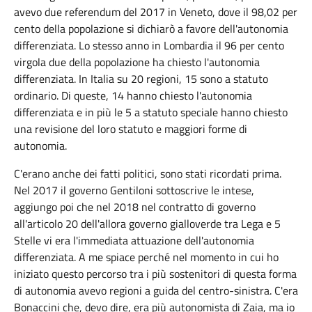
avevo due referendum del 2017 in Veneto, dove il 98,02 per
cento della popolazione si dichiarò a favore dell'autonomia
differenziata. Lo stesso anno in Lombardia il 96 per cento
virgola due della popolazione ha chiesto l'autonomia
differenziata. In Italia su 20 regioni, 15 sono a statuto
ordinario. Di queste, 14 hanno chiesto l'autonomia
differenziata e in più le 5 a statuto speciale hanno chiesto
una revisione del loro statuto e maggiori forme di
autonomia.
C'erano anche dei fatti politici, sono stati ricordati prima.
Nel 2017 il governo Gentiloni sottoscrive le intese,
aggiungo poi che nel 2018 nel contratto di governo
all'articolo 20 dell'allora governo gialloverde tra Lega e 5
Stelle vi era l'immediata attuazione dell'autonomia
differenziata. A me spiace perché nel momento in cui ho
iniziato questo percorso tra i più sostenitori di questa forma
di autonomia avevo regioni a guida del centro-sinistra. C'era
Bonaccini che, devo dire, era più autonomista di Zaia, ma io