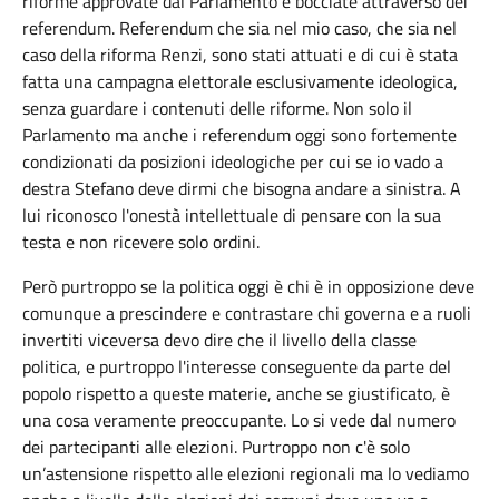
riforme approvate dal Parlamento e bocciate attraverso dei
referendum. Referendum che sia nel mio caso, che sia nel
caso della riforma Renzi, sono stati attuati e di cui è stata
fatta una campagna elettorale esclusivamente ideologica,
senza guardare i contenuti delle riforme. Non solo il
Parlamento ma anche i referendum oggi sono fortemente
condizionati da posizioni ideologiche per cui se io vado a
destra Stefano deve dirmi che bisogna andare a sinistra. A
lui riconosco l'onestà intellettuale di pensare con la sua
testa e non ricevere solo ordini.
Però purtroppo se la politica oggi è chi è in opposizione deve
comunque a prescindere e contrastare chi governa e a ruoli
invertiti viceversa devo dire che il livello della classe
politica, e purtroppo l'interesse conseguente da parte del
popolo rispetto a queste materie, anche se giustificato, è
una cosa veramente preoccupante. Lo si vede dal numero
dei partecipanti alle elezioni. Purtroppo non c'è solo
un’astensione rispetto alle elezioni regionali ma lo vediamo