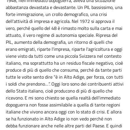
1948, nell'immediato dopoguerra, aveva una situazione
abbastanza devastata e devastante. Un PIL bassissimo, una
forte immigrazione, un crollo demografico, una crisi
dell'attività di impresa e agricola. Nel 1972 si approva il
vero, perché quello del 48 è rimasto molto sulla carta e mai
attuato, il vero regime di autonomia speciale. Ripresa del
PIL, aumento della demografia, un ritorno di quelli che
erano emigrati, riparte l'impresa, riparte l'agricoltura e oggi
viene visto da tutti come una piccola Svizzera nel contesto
italiano, ma soprattutto ha un residuo fiscale negativo, cioè
produce di più di quello che consuma, perché da tante parti
tutte le volte sento dire “è in Alto Adige, per forza, con tutti
i soldi che prendono…”. Oggi loro sono dei contribuenti attivi
dello Stato italiano, cioè producono di più di quello che
ricevono. E mi sono chiesto se quella realtà dell'immediato
dopoguerra non fosse assimilabile a quella di tante regioni
italiane che vivono ancora oggi con lo stato di crisi. E allora
se ha funzionato in Alto Adige io non vedo perché non
debba funzionare anche nelle altre parti del Paese. E quindi