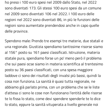
ho preso i 100 euro spesi nel 2009 dallo Stato, nel 2022
sono diventati 173. Gli stessi 100 euro spesi da un comune
nel 2009 sono diventati 106 nel 2022. I 100 euro delle
regioni nel 2022 sono diventati 86, in più le funzioni delle
regioni sono aumentate prendendosi anche in capo quelle
delle province.
Spendono male: Prendo tre esempi tre materie, due statali e
una regionale. Giustizia spendiamo tantissime risorse siamo
al 156° posto su 161 paesi classificati. Istruzione, materia
statale pura, spendiamo forse un po' meno però il problema
che sui paesi ocse siamo in materia scientifica al trentesimo
posto su 36 paesi classificati, con una spesa maggiore
laddove ci sono dei risultati degli invalsi più bassi, quindi la
cosa non funziona. La sanità è quasi tutta regionale, ne
abbiamo già parlato prima, con un problema che se le liste
d'attesa ci sono le cose non funzionano l'entità delle risorse
te lo fissa lo stato, come devi spendere spenderle te lo dice
lo stato, eppure la sanità vituperata a livello generale noi