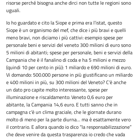
risorse perché bisogna anche dirci non tutte le regioni sono
uguali.
Io ho guardato e cito la Siope e prima era l’istat, questo
Siope è un organismo del mef, che dice i più bravi e quelli
meno bravi, non diciamo i più cattivi: esempio spese per
personale beni e servizi del veneto 300 milioni di euro sono
5 milioni di abitanti; spese per personale, beni e servizi della
Campania che è il fanalino di coda e ha 5 milioni e mezzo
(quindi 10 per cento in più): 1 miliardo e 690 milioni di euro.
Vi domando: 500.000 persone in più giustificano un miliardo
e 400 milioni in più, su 300 milioni del Veneto? C'è anche
un dato pro capite molto interessante, spese per
illuminazione e riscaldamento: Veneto 0,6 euro per
abitante, la Campania 14,6 euro. E tutti sanno che in
campagna c'è un clima graciale, che le giornate durano
molto di meno per la parte diurna… ma è esattamente vero
il contrario. E allora quando io dico “la responsabilizzazione”
che deve venire da questa trasparenza io credo che vada