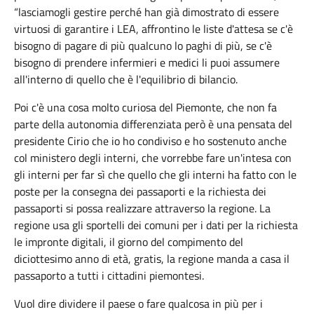
“lasciamogli gestire perché han già dimostrato di essere
virtuosi di garantire i LEA, affrontino le liste d'attesa se c'è
bisogno di pagare di più qualcuno lo paghi di più, se c'è
bisogno di prendere infermieri e medici li puoi assumere
all'interno di quello che è l'equilibrio di bilancio.
Poi c'è una cosa molto curiosa del Piemonte, che non fa
parte della autonomia differenziata però è una pensata del
presidente Cirio che io ho condiviso e ho sostenuto anche
col ministero degli interni, che vorrebbe fare un'intesa con
gli interni per far sì che quello che gli interni ha fatto con le
poste per la consegna dei passaporti e la richiesta dei
passaporti si possa realizzare attraverso la regione. La
regione usa gli sportelli dei comuni per i dati per la richiesta
le impronte digitali, il giorno del compimento del
diciottesimo anno di età, gratis, la regione manda a casa il
passaporto a tutti i cittadini piemontesi.
Vuol dire dividere il paese o fare qualcosa in più per i