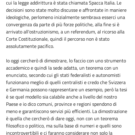
cui la legge addirittura è stata chiamata Spacca Italia. Le
decisioni sono state molto discusse e affrontate in maniere
ideologiche, perlomeno inizialmente sembrava esserci una
convergenza da parte di più forze politiche, alla fine si è
arrivato all'ostruzionismo, a un referendum, al ricorso alla
Corte Costituzionale, quindi il percorso non è stato
assolutamente pacifico.
Io oggi cercherò di dimostrare, lo faccio con uno strumento
accademico e quindi la sede adatta, un teorema con un
enunciato, secondo cui gli stati federalisti e autonomisti
funzionano meglio di quelli centralisti e credo che Svizzera
e Germania possono rappresentare un esempio, però la tesi
è se quel modello sia calabile anche a livello del nostro
Paese e io dico comuni, province e regioni spendono di
meno e garantiscono servizi più efficienti. La dimostrazione
è quella che cercherò di dare oggi, non con un teorema
filosofico o politico, ma sulla base di numeri e quelli sono
incontrovertibili e ci faranno considerare non solo la