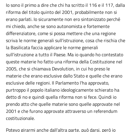
Io sono il primo a dire che chi ha scritto il 116 e il 117, dalla
riforma del titolo quinto del 2001, probabilmente non si
erano parlati. Io sicuramente non ero sintonizzato perché
mi chiedo, anche se sono autonomista e fortemente
differenziatore, come si possa mettere che una regione
scriva le norme generali sull'istruzione, cosa che rischia che
la Basilicata faccia applicare le norme generali
sull'istruzione a tutto il Paese. Ma io quando ho contestato
queste materie ho fatto una riforma della Costituzione nel
2005, che si chiamava Devolution, in cui ho preso le
materie che erano esclusive dallo Stato e quelle che erano
esclusive delle regioni. Il Parlamento l'ha approvato,
purtroppo il popolo italiano ideologicamente schierato ha
detto di no e quindi quella riforma non si fece. Quindi io
prendo atto che quelle materie sono quelle approvate nel
2001 e che furono approvate attraverso un referendum
costituzionale.
Potevo girarmi anche dall'altra parte, può darsi, però io