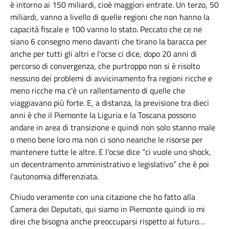
è intorno ai 150 miliardi, cioè maggiori entrate. Un terzo, 50
miliardi, vanno a livello di quelle regioni che non hanno la
capacità fiscale e 100 vanno lo stato. Peccato che ce ne
siano 6 consegno meno davanti che tirano la baracca per
anche per tutti gli altri e l'ocse ci dice, dopo 20 anni di
percorso di convergenza, che purtroppo non si è risolto
nessuno dei problemi di avvicinamento fra regioni ricche e
meno ricche ma c'è un rallentamento di quelle che
viaggiavano più forte. E, a distanza, la previsione tra dieci
anni è che il Piemonte la Liguria e la Toscana possono
andare in area di transizione e quindi non solo stanno male
o meno bene loro ma non ci sono neanche le risorse per
mantenere tutte le altre. E l'ocse dice “ci vuole uno shock,
un decentramento amministrativo e legislativo” che è poi
l'autonomia differenziata.
Chiudo veramente con una citazione che ho fatto alla
Camera dei Deputati, qui siamo in Piemonte quindi io mi
direi che bisogna anche preoccuparsi rispetto al futuro…