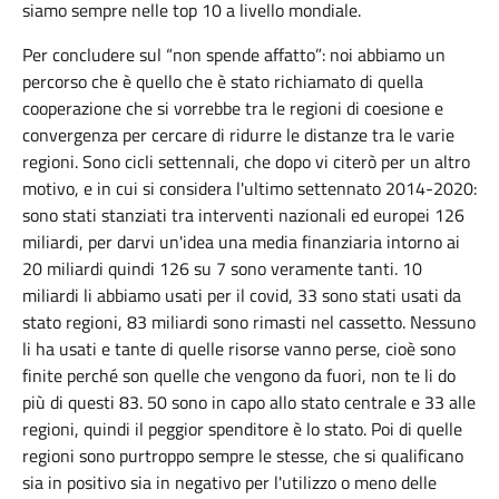
siamo sempre nelle top 10 a livello mondiale.
Per concludere sul “non spende affatto”: noi abbiamo un
percorso che è quello che è stato richiamato di quella
cooperazione che si vorrebbe tra le regioni di coesione e
convergenza per cercare di ridurre le distanze tra le varie
regioni. Sono cicli settennali, che dopo vi citerò per un altro
motivo, e in cui si considera l'ultimo settennato 2014-2020:
sono stati stanziati tra interventi nazionali ed europei 126
miliardi, per darvi un'idea una media finanziaria intorno ai
20 miliardi quindi 126 su 7 sono veramente tanti. 10
miliardi li abbiamo usati per il covid, 33 sono stati usati da
stato regioni, 83 miliardi sono rimasti nel cassetto. Nessuno
li ha usati e tante di quelle risorse vanno perse, cioè sono
finite perché son quelle che vengono da fuori, non te li do
più di questi 83. 50 sono in capo allo stato centrale e 33 alle
regioni, quindi il peggior spenditore è lo stato. Poi di quelle
regioni sono purtroppo sempre le stesse, che si qualificano
sia in positivo sia in negativo per l'utilizzo o meno delle