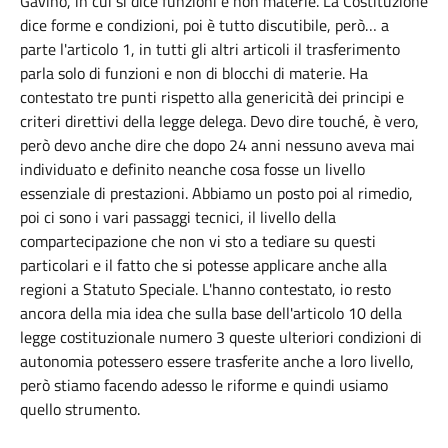
Gavino, in cui si dice funzioni e non materie. La Costituzione
dice forme e condizioni, poi è tutto discutibile, però… a
parte l'articolo 1, in tutti gli altri articoli il trasferimento
parla solo di funzioni e non di blocchi di materie. Ha
contestato tre punti rispetto alla genericità dei principi e
criteri direttivi della legge delega. Devo dire touché, è vero,
però devo anche dire che dopo 24 anni nessuno aveva mai
individuato e definito neanche cosa fosse un livello
essenziale di prestazioni. Abbiamo un posto poi al rimedio,
poi ci sono i vari passaggi tecnici, il livello della
compartecipazione che non vi sto a tediare su questi
particolari e il fatto che si potesse applicare anche alla
regioni a Statuto Speciale. L'hanno contestato, io resto
ancora della mia idea che sulla base dell'articolo 10 della
legge costituzionale numero 3 queste ulteriori condizioni di
autonomia potessero essere trasferite anche a loro livello,
però stiamo facendo adesso le riforme e quindi usiamo
quello strumento.