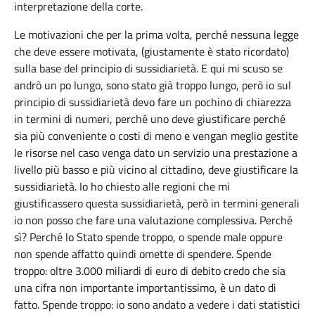
interpretazione della corte.
Le motivazioni che per la prima volta, perché nessuna legge
che deve essere motivata, (giustamente è stato ricordato)
sulla base del principio di sussidiarietà. E qui mi scuso se
andrò un po lungo, sono stato già troppo lungo, però io sul
principio di sussidiarietà devo fare un pochino di chiarezza
in termini di numeri, perché uno deve giustificare perché
sia più conveniente o costi di meno e vengan meglio gestite
le risorse nel caso venga dato un servizio una prestazione a
livello più basso e più vicino al cittadino, deve giustificare la
sussidiarietà. Io ho chiesto alle regioni che mi
giustificassero questa sussidiarietà, però in termini generali
io non posso che fare una valutazione complessiva. Perché
sì? Perché lo Stato spende troppo, o spende male oppure
non spende affatto quindi omette di spendere. Spende
troppo: oltre 3.000 miliardi di euro di debito credo che sia
una cifra non importante importantissimo, è un dato di
fatto. Spende troppo: io sono andato a vedere i dati statistici