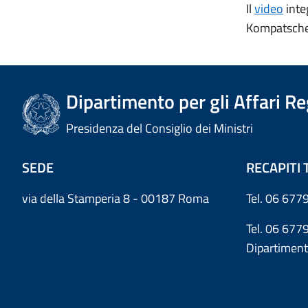
Il
video
inte
Kompatsch
Dipartimento per gli Affari R
Presidenza del Consiglio dei Ministri
SEDE
RECAPITI 
via della Stamperia 8 - 00187 Roma
Tel. 06 6779
Tel. 06 677
Dipartiment