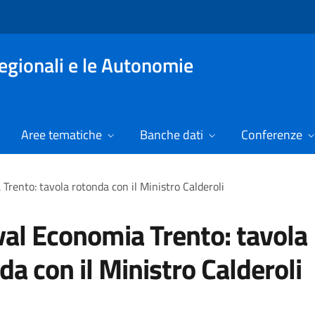
Regionali e le Autonomie
Aree tematiche
Banche dati
Conferenze
Trento: tavola rotonda con il Ministro Calderoli
val Economia Trento: tavola
da con il Ministro Calderoli