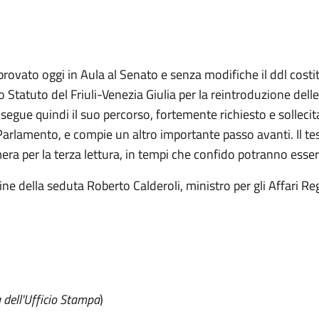
provato oggi in Aula al Senato e senza modifiche il ddl costi
o Statuto del Friuli-Venezia Giulia per la reintroduzione dell
osegue quindi il suo percorso, fortemente richiesto e sollecit
Parlamento, e compie un altro importante passo avanti. Il te
era per la terza lettura, in tempi che confido potranno essere
ine della seduta Roberto Calderoli, ministro per gli Affari Reg
 dell'Ufficio Stampa
)