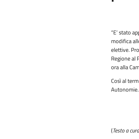
“E’ stato ap
modifica all
elettive. Pr
Regione al 
ora alla Cam
Così al term
Autonomie.
(
Testo a cura