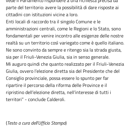
vede il Parlamento rispondere a una richiesta precisa da
parte del territorio: avere la possibilità di dare risposte ai
cittadini con istituzioni vicine a loro.
Enti locali di raccordo tra il singolo Comune e le
amministrazioni centrali, come le Regioni e lo Stato, sono
fondamentali per venire incontro alle esigenze delle nostre
realtà su un territorio così variegato come è quello italiano.
Ne sono convinto da sempre e ritengo sia la strada giusta,
sia per il Friuli-Venezia Giulia, sia in senso generale.
Mi auguro quindi che quanto realizzato per il Friuli-Venezia
Giulia, ovvero l’elezione diretta sia del Presidente che del
Consiglio provinciale, possa essere lo spunto per far
ripartire il percorso della riforma delle Province e il
ripristino dell’elezione diretta, nell’interesse di tutti i
territori” - conclude Calderoli.
(
Testo a cura dell'Ufficio Stampa
)