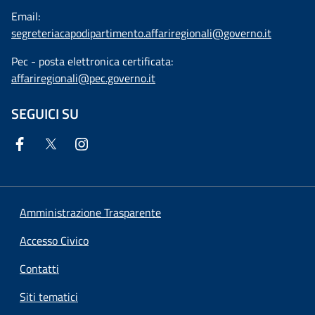
Email:
segreteriacapodipartimento.affariregionali@governo.it
Pec - posta elettronica certificata:
affariregionali@pec.governo.it
SEGUICI SU
Amministrazione Trasparente
Accesso Civico
Contatti
Siti tematici