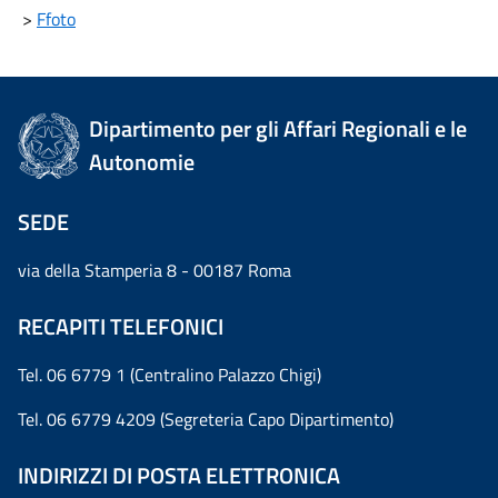
>
Ffoto
Dipartimento per gli Affari Regionali e le
Autonomie
SEDE
via della Stamperia 8 - 00187 Roma
RECAPITI TELEFONICI
Tel. 06 6779 1 (Centralino Palazzo Chigi)
Tel. 06 6779 4209 (Segreteria Capo Dipartimento)
INDIRIZZI DI POSTA ELETTRONICA