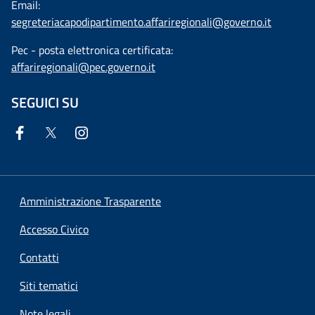
Email:
segreteriacapodipartimento.affariregionali@governo.it
Pec - posta elettronica certificata:
affariregionali@pec.governo.it
SEGUICI SU
Amministrazione Trasparente
Accesso Civico
Contatti
Siti tematici
Note legali