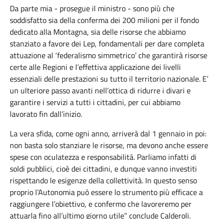
Da parte mia - prosegue il ministro - sono più che
soddisfatto sia della conferma dei 200 milioni per il fondo
dedicato alla Montagna, sia delle risorse che abbiamo
stanziato a favore dei Lep, fondamentali per dare completa
attuazione al ‘federalismo simmetrico’ che garantirà risorse
certe alle Regioni e l’effettiva applicazione dei livelli
essenziali delle prestazioni su tutto il territorio nazionale. E’
un ulteriore passo avanti nell’ottica di ridurre i divari e
garantire i servizi a tutti i cittadini, per cui abbiamo
lavorato fin dall’inizio.
La vera sfida, come ogni anno, arriverà dal 1 gennaio in poi:
non basta solo stanziare le risorse, ma devono anche essere
spese con oculatezza e responsabilità. Parliamo infatti di
soldi pubblici, cioè dei cittadini, e dunque vanno investiti
rispettando le esigenze della collettività. In questo senso
proprio l’Autonomia può essere lo strumento più efficace a
raggiungere l’obiettivo, e confermo che lavoreremo per
attuarla fino all’ultimo giorno utile” conclude Calderoli.