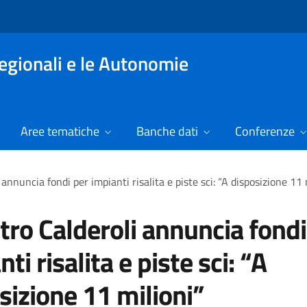
Regionali e le Autonomie
Aree tematiche
Banche dati
Conferenze
 annuncia fondi per impianti risalita e piste sci: “A disposizione 11 
tro Calderoli annuncia fondi
ti risalita e piste sci: “A
sizione 11 milioni”