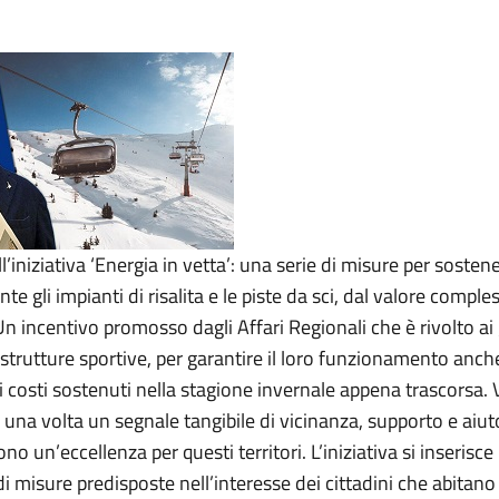
all’iniziativa ‘Energia in vetta’: una serie di misure per sosten
e gli impianti di risalita e le piste da sci, dal valore comples
Un incentivo promosso dagli Affari Regionali che è rivolto ai 
strutture sportive, per garantire il loro funzionamento anche
i costi sostenuti nella stagione invernale appena trascorsa.
una volta un segnale tangibile di vicinanza, supporto e aiut
no un’eccellenza per questi territori. L’iniziativa si inserisce 
 misure predisposte nell’interesse dei cittadini che abitano