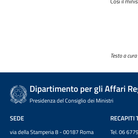
Così il mini
Testo a cura
Dipartimento per gli Affari R
Presidenza del Consiglio dei Ministri
SEDE
RECAPITI 
via della Stamperia 8 - 00187 Roma
Tel. 06 6779