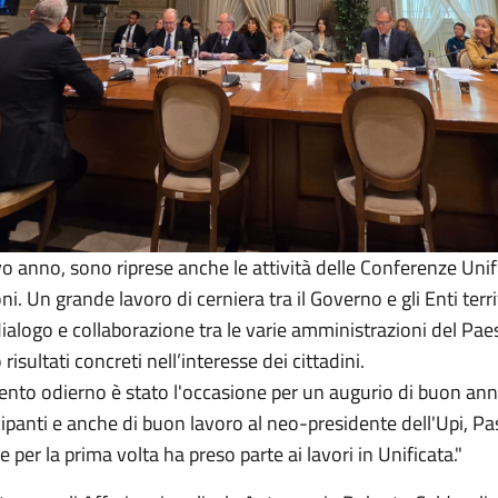
o anno, sono riprese anche le attività delle Conferenze Unif
i. Un grande lavoro di cerniera tra il Governo e gli Enti terri
ialogo e collaborazione tra le varie amministrazioni del Pae
risultati concreti nell’interesse dei cittadini.
nto odierno è stato l'occasione per un augurio di buon an
ecipanti e anche di buon lavoro al neo-presidente dell'Upi, P
e per la prima volta ha preso parte ai lavori in Unificata."