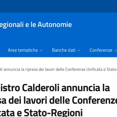
Regionali e le Autonomie
Aree tematiche
Banche dati
Conferenze
oli annuncia la ripresa dei lavori delle Conferenze Unificata e Stat
nistro Calderoli annuncia la
sa dei lavori delle Conferenz
cata e Stato-Regioni