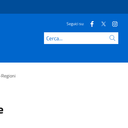
Seguici su:
Cerca
o-Regioni
e