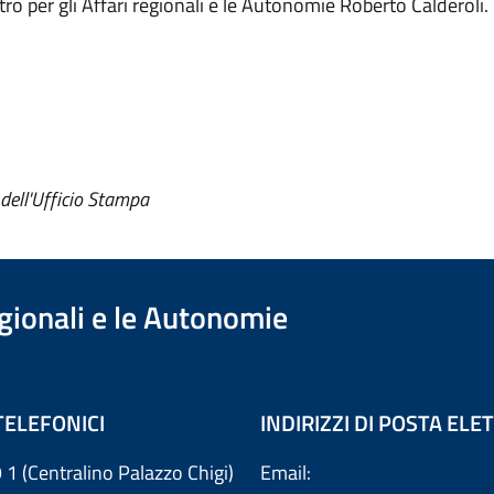
stro per gli Affari regionali e le Autonomie Roberto Calderoli.
 dell'Ufficio Stampa
egionali e le Autonomie
TELEFONICI
INDIRIZZI DI POSTA EL
 1 (Centralino Palazzo Chigi)
Email: