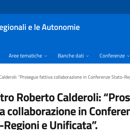
Regionali e le Autonomie
Aree tematiche
Banche dati
Conferenze
alderoli: “Prosegue fattiva collaborazione in Conferenze Stato-Regi
tro Roberto Calderoli: “Pro
va collaborazione in Confere
-Regioni e Unificata”.