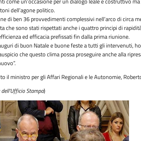
i come un’occasione per un dialogo leale e costruttivo ma
toni dell’agone politico.
ne di ben 36 provvedimenti complessivi nell’arco di circa me
a che sono stati rispettati anche i quattro principi di rapidità
efficienza ed efficacia prefissati fin dalla prima riunione.
 auguri di buon Natale e buone feste a tutti gli intervenuti, ho
auspicio che questo clima possa proseguire anche alla ripresa
nuovo”.
o il ministro per gli Affari Regionali e le Autonomie, Roberto
 dell'Ufficio Stampa
)