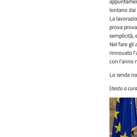
appuntament
lontano dai 
La lavorazio
prova provat
semplicità, 
Nel fare gli
rinnovato l’
con l’anno 
Lo rende not
(
testo a cura