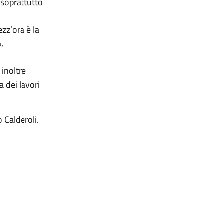
 soprattutto
zz’ora è la
,
 inoltre
 dei lavori
 Calderoli.