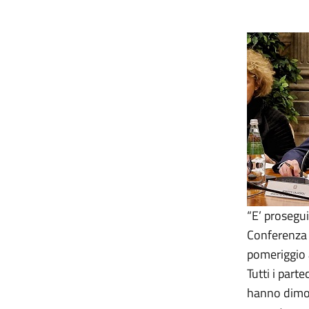
“E’ prosegui
Conferenza 
pomeriggio 
Tutti i parte
hanno dimost