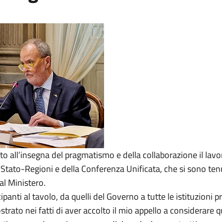
to all’insegna del pragmatismo e della collaborazione il lavo
Stato-Regioni e della Conferenza Unificata, che si sono te
al Ministero.
cipanti al tavolo, da quelli del Governo a tutte le istituzioni p
rato nei fatti di aver accolto il mio appello a considerare q