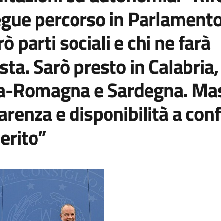
gue percorso in Parlamento
ò parti sociali e chi ne farà
esta. Sarò presto in Calabria,
ia-Romagna e Sardegna. Ma
arenza e disponibilità a con
erito”