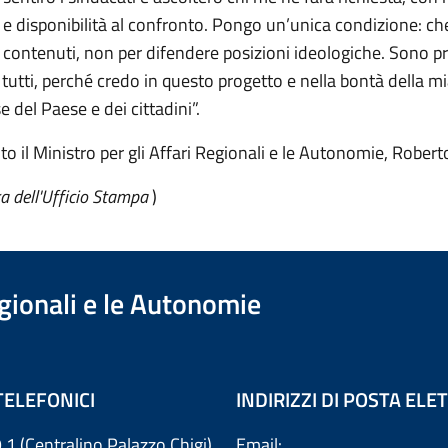
e disponibilità al confronto. Pongo un’unica condizione: che 
 contenuti, non per difendere posizioni ideologiche. Sono p
tutti, perché credo in questo progetto e nella bontà della m
e del Paese e dei cittadini”.
o il Ministro per gli Affari Regionali e le Autonomie, Roberto
ra dell'Ufficio Stampa
)
egionali e le Autonomie
TELEFONICI
INDIRIZZI DI POSTA EL
 1 (Centralino Palazzo Chigi)
Email: