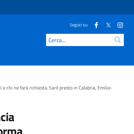
Seguici su:
Cerca
 chi ne farà richiesta. Sarò presto in Calabria, Emilia-
cia
forma