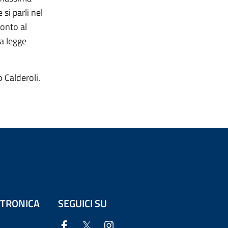
si parli nel
ronto al
ia legge
 Calderoli.
ETTRONICA
SEGUICI SU