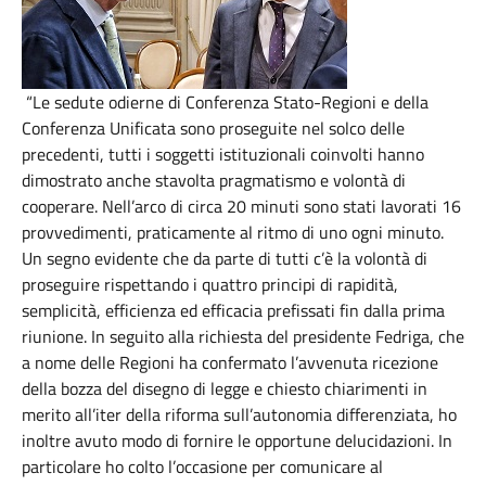
“Le sedute odierne di Conferenza Stato-Regioni e della
Conferenza Unificata sono proseguite nel solco delle
precedenti, tutti i soggetti istituzionali coinvolti hanno
dimostrato anche stavolta pragmatismo e volontà di
cooperare. Nell’arco di circa 20 minuti sono stati lavorati 16
provvedimenti, praticamente al ritmo di uno ogni minuto.
Un segno evidente che da parte di tutti c’è la volontà di
proseguire rispettando i quattro principi di rapidità,
semplicità, efficienza ed efficacia prefissati fin dalla prima
riunione. In seguito alla richiesta del presidente Fedriga, che
a nome delle Regioni ha confermato l’avvenuta ricezione
della bozza del disegno di legge e chiesto chiarimenti in
merito all’iter della riforma sull’autonomia differenziata, ho
inoltre avuto modo di fornire le opportune delucidazioni. In
particolare ho colto l’occasione per comunicare al