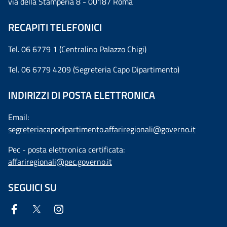
via della Stamperia 8 - 00187 Roma
RECAPITI TELEFONICI
Tel. 06 6779 1 (Centralino Palazzo Chigi)
Tel. 06 6779 4209 (Segreteria Capo Dipartimento)
INDIRIZZI DI POSTA ELETTRONICA
Email:
segreteriacapodipartimento.affariregionali@governo.it
Pec - posta elettronica certificata:
affariregionali@pec.governo.it
SEGUICI SU