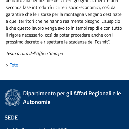
dedicato alla definizione dei criteri geografici, mentre una
seconda fase introdurrà i criteri socio-economici, così da
garantire che le risorse per la montagna vengano destinate
a quei territori che ne hanno realmente bisogno. L’auspicio
è che questo lavoro venga svolto in tempi rapidi e con tutto
il rigore necessario, così da poter procedere anche con il
prossimo decreto e rispettare le scadenze del Fosmit”.
Testo a cura dell'Ufficio Stampa
>
Foto
Dipartimento per gli Affari Regionali e le
Autonomie
SEDE