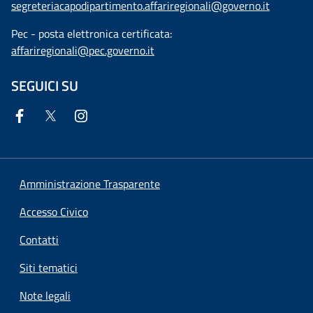
segreteriacapodipartimento.affariregionali@governo.it
Pec - posta elettronica certificata:
affariregionali@pec.governo.it
SEGUICI SU
Amministrazione Trasparente
Accesso Civico
Contatti
Siti tematici
Note legali