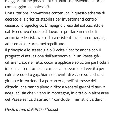
maggiori tutele possibili ai cittadini che risiedono in aree
con maggiori complessità.
Una ulteriore innovazione contenuta in questo schema di
decreto è la priorità stabilita per investimenti contro il
dissesto idrogeologico. L’impegno preso dal sottoscritto e
dall’Esecutivo è quello di lavorare per fare in modo di
accorciare le distanze tuttora esistenti tra la montagna e,
ad esempio, le aree metropolitane.
Il principio è lo stesso già più volte ribadito anche con il
progetto di attuazione dell’autonomia: in un Paese già
differenziato nei fatti, occorre applicare soluzioni particolari
in base ai territori e cercare di valorizzare le diversità per
colmare questo gap. Siamo convinti di essere sulla strada
giusta e intenzionati a percorrerla, nell’interesse dei
cittadini che hanno pieno diritto a vedersi garantiti servizi
adeguati sia che vivano in montagna, in città o in altre aree
del Paese senza distinzioni” conclude il ministro Calderoli.
(
Testo a cura dell'Ufficio Stampa
)