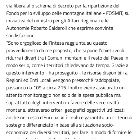
via libera allo schema di decreto per la ripartizione del
Fondo per lo sviluppo delle montagne italiane - FOSMIT, su
iniziativa del ministro per gli Affari Regionali e le
Autonomie Roberto Calderoli che esprime convinta
soddisfazione.
“Sono orgoglioso dell’intesa raggiunta su questo
provvedimento da me proposto, che si pone l’obiettivo di
ridurre i divari tra i Comuni montani e il resto del Paese in
modo serio, come i territori chiedevano da tempo. Grazie a
questo intervento - ha proseguito - le risorse disponibili a
Regioni ed Enti Locali vengono pressoché raddoppiate,
passando da 109 a circa 215. Inoltre viene assicurato un
attento monitoraggio non solo della spesa pubblica ma
soprattutto degli interventi in favore delle vere realtà
montane, attraverso criteri geografici oggettivi utilizzati
anche nel resto d’Europa. Vi è inoltre garantito un criterio di
sostegno differenziato in base alla situazione socio-
economica dei diversi territori, per fare in modo di fornire le