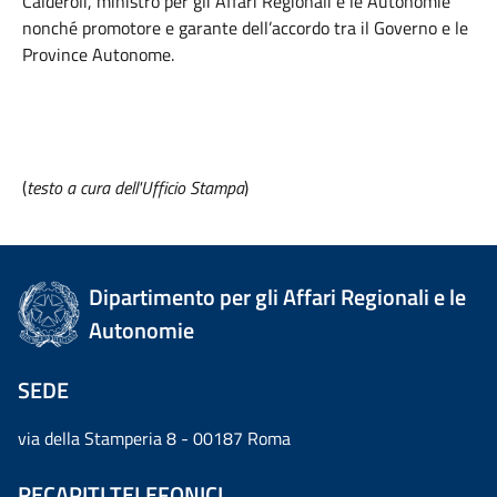
Calderoli, ministro per gli Affari Regionali e le Autonomie
nonché promotore e garante dell’accordo tra il Governo e le
Province Autonome.
(
testo a cura dell'Ufficio Stampa
)
Dipartimento per gli Affari Regionali e le
Autonomie
SEDE
via della Stamperia 8 - 00187 Roma
RECAPITI TELEFONICI