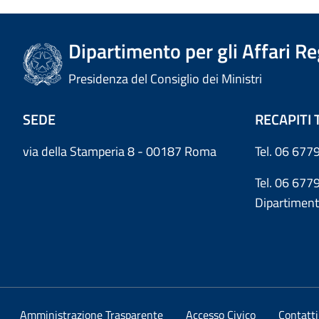
Dipartimento per gli Affari R
Presidenza del Consiglio dei Ministri
SEDE
RECAPITI 
via della Stamperia 8 - 00187 Roma
Tel. 06 6779
Tel. 06 677
Dipartiment
Amministrazione Trasparente
Accesso Civico
Contatti