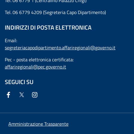
Tel. 06 6779 1 (Centralino Palazzo Chigi)
Tel. 06 6779 4209 (Segreteria Capo Dipartimento)
INDIRIZZI DI POSTA ELETTRONICA
Email:
segreteriacapodipartimento.affariregionali@governo.it
Pec - posta elettronica certificata:
affariregionali@pec.governo.it
SEGUICI SU
Amministrazione Trasparente