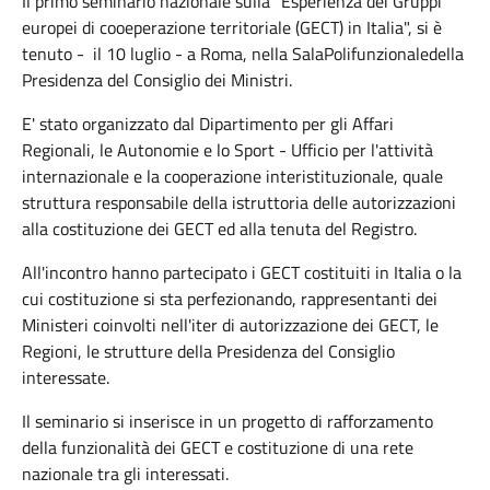
Il primo seminario nazionale sulla "Esperienza dei Gruppi
europei di cooeperazione territoriale (GECT) in Italia", si è
tenuto - il 10 luglio - a Roma, nella SalaPolifunzionaledella
Presidenza del Consiglio dei Ministri.
E' stato organizzato dal Dipartimento per gli Affari
Regionali, le Autonomie e lo Sport - Ufficio per l'attività
internazionale e la cooperazione interistituzionale, quale
struttura responsabile della istruttoria delle autorizzazioni
alla costituzione dei GECT ed alla tenuta del Registro.
All'incontro hanno partecipato i GECT costituiti in Italia o la
cui costituzione si sta perfezionando, rappresentanti dei
Ministeri coinvolti nell'iter di autorizzazione dei GECT, le
Regioni, le strutture della Presidenza del Consiglio
interessate.
Il seminario si inserisce in un progetto di rafforzamento
della funzionalità dei GECT e costituzione di una rete
nazionale tra gli interessati.