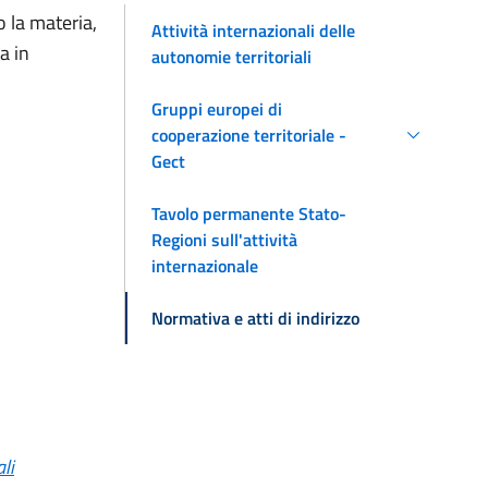
o la materia,
Attività internazionali delle
a in
autonomie territoriali
Gruppi europei di
cooperazione territoriale -
Gect
Tavolo permanente Stato-
Regioni sull'attività
internazionale
Normativa e atti di indirizzo
li