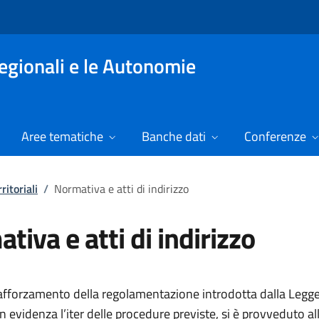
Regionali e le Autonomie
Aree tematiche
Banche dati
Conferenze
ritoriali
/
Normativa e atti di indirizzo
tiva e atti di indirizzo
 rafforzamento della regolamentazione introdotta dalla Leg
in evidenza l’iter delle procedure previste, si è provveduto a