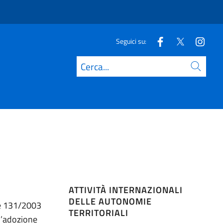
Seguici su:
Cerca
ATTIVITÀ INTERNAZIONALI
DELLE AUTONOMIE
ge 131/2003
TERRITORIALI
ll’adozione