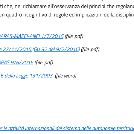
 che, nel richiamare all’osservanza dei principi che regolan
n quadro ricognitivo di regole ed implicazioni della disciplin
 DARAS-MAECI-ANCI 1/7/2015
(file .pdf)
re 27/11/2015 (GU 32 del 9/2/2016)
(file .pdf)
ARAS 9/6/2016
(file .pdf)
o 6 della Legge 131/2003
(file word)
r le attività internazionali del sistema delle autonomie territoria