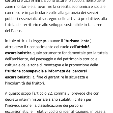
settembre 2025) mira a contrastare lo spopolamento delle
zone montane e a favorirne la crescita economica e sociale,
con misure in particolare volte alla garanzia dei servizi
pubblici essenziali, al sostegno delle attività produttive, alla
tutela del territorio e allo sviluppo sostenibile in tali aree
del Paese.
In tale ottica, la legge promuove il “
turismo lento
”,
attraverso il riconoscimento del ruolo dell'
attività
escursionistica
quale strumento fondamentale per la tutela
dell’ambiente, del paesaggio e del patrimonio storico e
culturale delle zone di montagna e la promozione della
fruizione consapevole e informata dei percorsi
escursionistici
, al fine di garantire la sicurezza e
l'incolumità dei fruitori.
A questo scopo l’articolo 22, comma 3, prevede che con
decreto interministeriale siano stabiliti i criteri per
l'individuazione, la classificazione dei percorsi
escursionistici e i relativi codici di identificazione, in base al