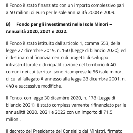
Il Fondo è stato finanziato con un importo complessivo pari
a 40 milioni di euro per le sole annualità 2008 e 2009.
B)
Fondo per gli investimenti nelle Isole Minori –
Annualità 2020, 2021 e 2022.
Il Fondo è stato istituito dall’articolo 1, comma 553, della
legge 27 dicembre 2019, n. 160 (Legge di bilancio 2020), ed
è destinato al finanziamento di progetti di sviluppo
infrastrutturale o di riqualificazione del territorio di 40
comuni nei cui territori sono ricomprese le 56 isole minori,
di cui all'allegato A annesso alla legge 28 dicembre 2001, n.
448 e successive modifiche.
Il Fondo, con legge 30 dicembre 2020, n. 178 (Legge di
bilancio 2021), è stato complessivamente rifinanziato per le
annualità 2020, 2021 e 2022 con un importo di 71,5
milioni.
Il decreto del Presidente del Consiglio dei Ministri, firmato