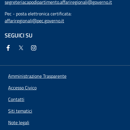
segreteriacapodipartimento.affariregionali@governo.it
Pec - posta elettronica certificata:
affariregionali@pec.governo.it
SEGUICI SU
Amministrazione Trasparente
Accesso Civico
Contatti
Siti tematici
Note legali