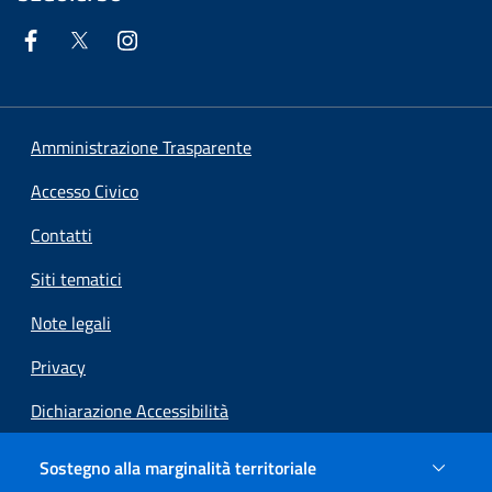
Amministrazione Trasparente
Accesso Civico
Contatti
Siti tematici
Note legali
Privacy
Dichiarazione Accessibilità
Sito archeologico (Gennaio 2025)
Sostegno alla marginalità territoriale