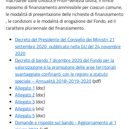
macroaree Valle d'Aosta e Friuli-Venezia Giulia, il limite
massimo di finanziamento ammissibile per ciascun comune,
le modalità di presentazione delle richieste di finanziamento
, le condizioni e le modalità di erogazione del Fondo, ed il
carattere pluriennale del finanziamento.
Decreto del Presidente del Consiglio dei Ministri 21
settembre 2020, pubblicato nella GU del 24 novembre
2020
Decreto di bando 7 dicembre 2020 del Fondo per la
valorizzazione e la promozione delle aree territoriali
svantaggiate confinanti con le regioni a statuto
speciale – Annualità 2018-2019-2020
(pdf)
Allegato 1
(doc)
Allegato 2
(doc)
Allegato 3
(doc)
Allegato 4
(xls)
Allegato 5
(doc)
Domande e risposte sul bando - Aggiornamento al 1