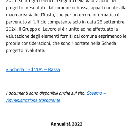
2021, si integra l’elenco a seguito della valutazione del
progetto presentato dal comune di Rassa, appartenente alla
macroarea Valle d’Aosta, che per un errore informatico è
pervenuto all’Ufficio competente solo in data 25 settembre
2024. Il Gruppo di Lavoro si è riunito ed ha effettuato la
valutazione degli elementi forniti dal comune esprimendo le
proprie considerazioni, che sono riportate nella Scheda
progetto rivalutata:
• Scheda 13d VDA – Rassa
I documenti sono disponibili anche sul sito:
Governo –
Amministrazione trasparente
Annualità 2022