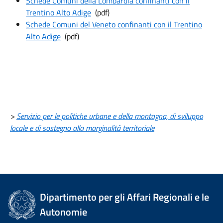
Schede Comuni della Lombardia confinanti con il
Trentino Alto Adige
(pdf)
Schede Comuni del Veneto confinanti con il Trentino
Alto Adige
(pdf)
>
Servizio per le politiche urbane e della montagna, di sviluppo
locale e di sostegno alla marginalità territoriale
Dipartimento per gli Affari Regionali e le
Autonomie