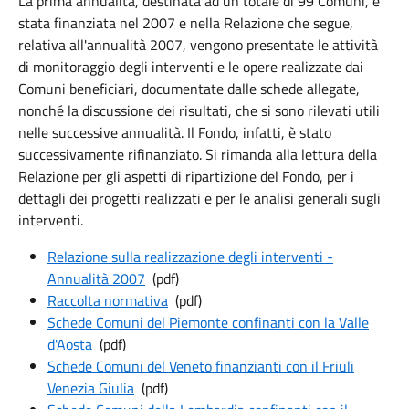
La prima annualità, destinata ad un totale di 99 Comuni, è
stata finanziata nel 2007 e nella Relazione che segue,
relativa all'annualità 2007, vengono presentate le attività
di monitoraggio degli interventi e le opere realizzate dai
Comuni beneficiari, documentate dalle schede allegate,
nonché la discussione dei risultati, che si sono rilevati utili
nelle successive annualità.
Il Fondo, infatti, è stato
successivamente rifinanziato.
Si rimanda alla lettura della
Relazione per gli aspetti di ripartizione del Fondo, per i
dettagli dei progetti realizzati e per le analisi generali sugli
interventi.
Relazione sulla realizzazione degli interventi -
Annualità 2007
(pdf)
Raccolta normativa
(pdf)
Schede Comuni del Piemonte confinanti con la Valle
d'Aosta
(pdf)
Schede Comuni del Veneto finanzianti con il Friuli
Venezia Giulia
(pdf)