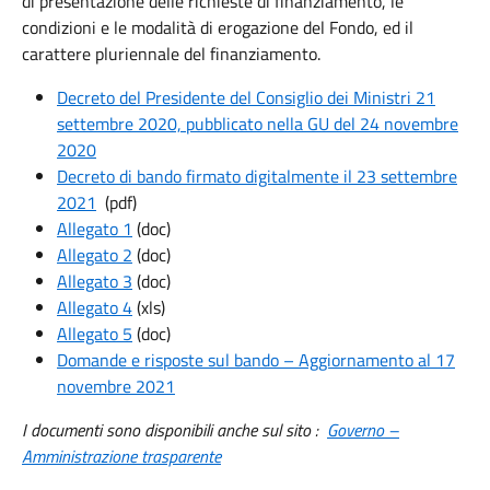
di presentazione delle richieste di finanziamento, le
condizioni e le modalità di erogazione del Fondo, ed il
carattere pluriennale del finanziamento.
Decreto del Presidente del Consiglio dei Ministri 21
settembre 2020, pubblicato nella GU del 24 novembre
2020
Decreto di bando firmato digitalmente il 23 settembre
2021
(pdf)
Allegato 1
(doc)
Allegato 2
(doc)
Allegato 3
(doc)
Allegato 4
(xls)
Allegato 5
(doc)
Domande e risposte sul bando – Aggiornamento al 17
novembre 2021
I documenti sono disponibili anche sul sito :
Governo –
Amministrazione trasparente