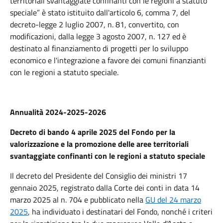
territoriali svantaggiate confinanti con le regioni a statuto
speciale” è stato istituito dall'articolo 6, comma 7, del
decreto-legge 2 luglio 2007, n.
81, convertito, con
modificazioni, dalla legge 3 agosto 2007, n.
127 ed è
destinato al finanziamento di progetti per lo sviluppo
economico e l'integrazione a favore dei comuni finanzianti
con le regioni a statuto speciale.
Annualità 2024-2025-2026
Decreto di bando 4 aprile 2025 del Fondo per la
valorizzazione e la promozione delle aree territoriali
svantaggiate confinanti con le regioni a statuto speciale
Il decreto del Presidente del Consiglio dei ministri 17
gennaio 2025, registrato dalla Corte dei conti in data 14
marzo 2025 al n. 704 e pubblicato nella
GU del 24 marzo
202
5
, ha individuato i destinatari del Fondo, nonché i criteri