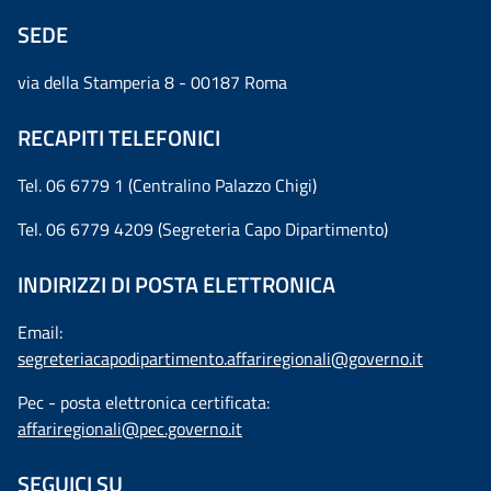
SEDE
via della Stamperia 8 - 00187 Roma
RECAPITI TELEFONICI
Tel. 06 6779 1 (Centralino Palazzo Chigi)
Tel. 06 6779 4209 (Segreteria Capo Dipartimento)
INDIRIZZI DI POSTA ELETTRONICA
Email:
segreteriacapodipartimento.affariregionali@governo.it
Pec - posta elettronica certificata:
affariregionali@pec.governo.it
SEGUICI SU