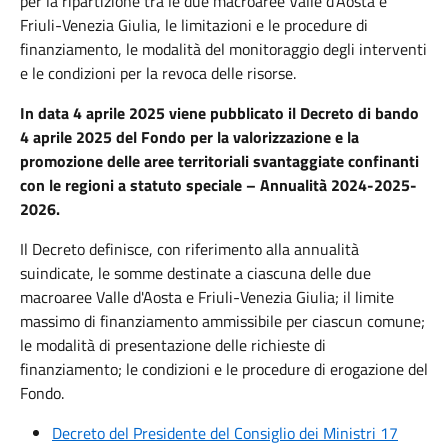
per la ripartizione tra le due macroaree Valle d'Aosta e
Friuli-Venezia Giulia, le limitazioni e le procedure di
finanziamento, le modalità del monitoraggio degli interventi
e le condizioni per la revoca delle risorse.
In data 4 aprile 2025 viene pubblicato il Decreto di bando
4 aprile 2025 del Fondo per la valorizzazione e la
promozione delle aree territoriali svantaggiate confinanti
con le regioni a statuto speciale – Annualità 2024-2025-
2026.
Il Decreto definisce, con riferimento alla annualità
suindicate, le somme destinate a ciascuna delle due
macroaree Valle d'Aosta e Friuli-Venezia Giulia; il limite
massimo di finanziamento ammissibile per ciascun comune;
le modalità di presentazione delle richieste di
finanziamento; le condizioni e le procedure di erogazione del
Fondo.
Decreto del Presidente del Consiglio dei Ministri 17