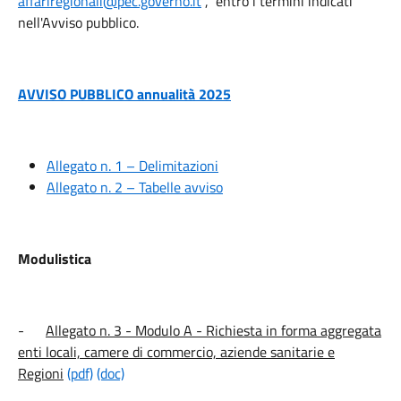
affariregionali@pec.governo.it
, entro i termini indicati
nell'Avviso pubblico.
AVVISO PUBBLICO annualità 2025
Allegato n. 1 – Delimitazioni
Allegato n. 2 – Tabelle avviso
Modulistica
-
Allegato n. 3 - Modulo A - Richiesta in forma aggregata
enti locali, camere di commercio, aziende sanitarie e
Regioni
(pdf)
(doc)